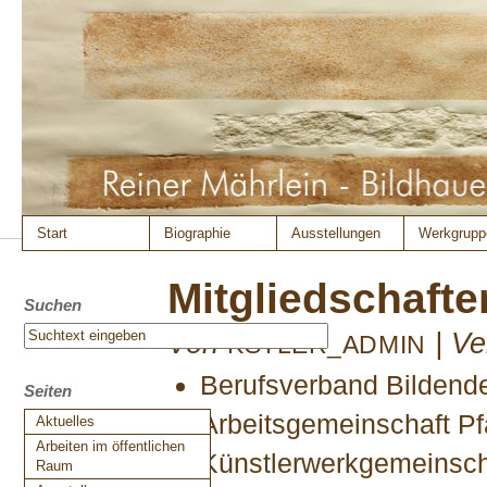
Start
Biographie
Ausstellungen
Werkgrupp
Mitgliedschafte
Suchen
Von
|
Ve
KSTLER_ADMIN
Berufsverband Bildende
Seiten
Arbeitsgemeinschaft Pf
Aktuelles
Arbeiten im öffentlichen
Künstlerwerkgemeinscha
Raum