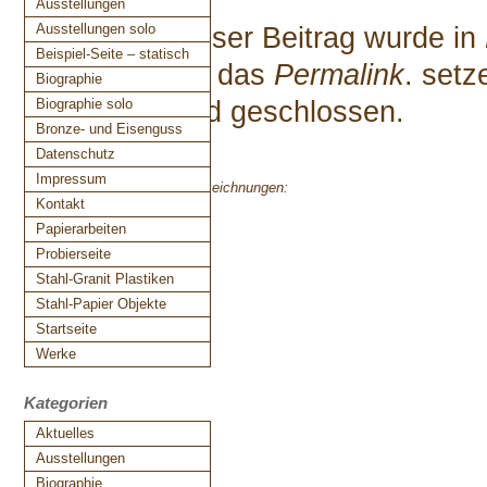
Ausstellungen
Ausstellungen solo
Dieser Beitrag wurde in
Beispiel-Seite – statisch
auf das
Permalink
. set
Biographie
sind geschlossen.
Biographie solo
Bronze- und Eisenguss
Datenschutz
Impressum
«
Auszeichnungen:
Kontakt
Papierarbeiten
Probierseite
Stahl-Granit Plastiken
Stahl-Papier Objekte
Startseite
Werke
Kategorien
Aktuelles
Ausstellungen
Biographie